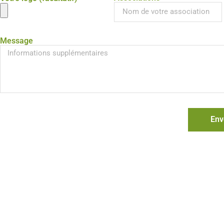
Message
Env