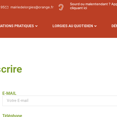
Sourd ou malentendant ? Ap
 95
mairiedelorgies@orange.fr
cliquant ici
ATIONS PRATIQUES
LORGIES AU QUOTIDIEN
DÉ
scrire
E-MAIL
Téléphone