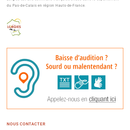
du Pas-de-Calais en région Hauts-de-France.
NOUS CONTACTER