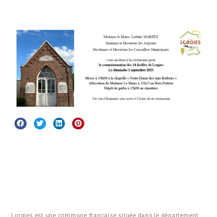
Lorgies est une commune française située dans le département