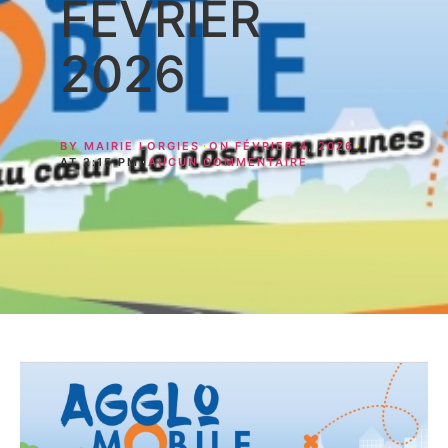
FEVRIER
2026
BY
MAIRIE LORGIES
ON
FÉVRIER 4, 2026
AT
2:15 PM
AUCUN COMMENTAIRE