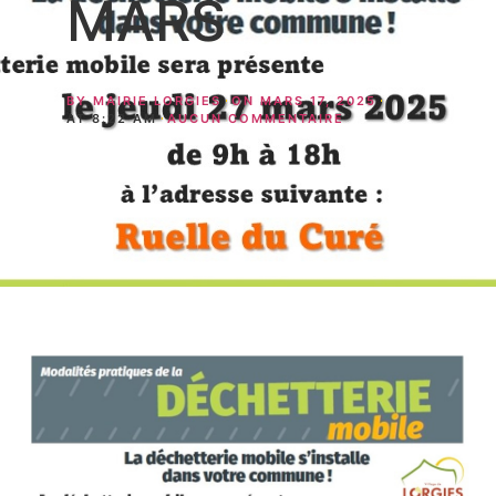
MARS
BY
MAIRIE LORGIES
ON
MARS 17, 2025
AT
8:22 AM
AUCUN COMMENTAIRE