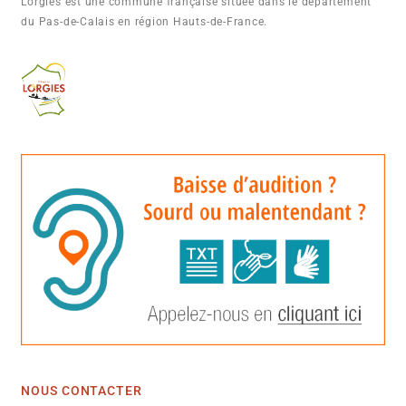
Lorgies est une commune française située dans le département
du Pas-de-Calais en région Hauts-de-France.
NOUS CONTACTER