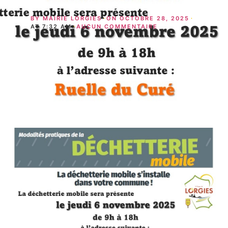
BY
MAIRIE LORGIES
ON
OCTOBRE 28, 2025
AT
7:32 AM
AUCUN COMMENTAIRE