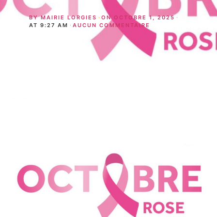
BY
MAIRIE LORGIES
ON
OCTOBRE 1, 2025
AT
9:27 AM
AUCUN COMMENTAIRE