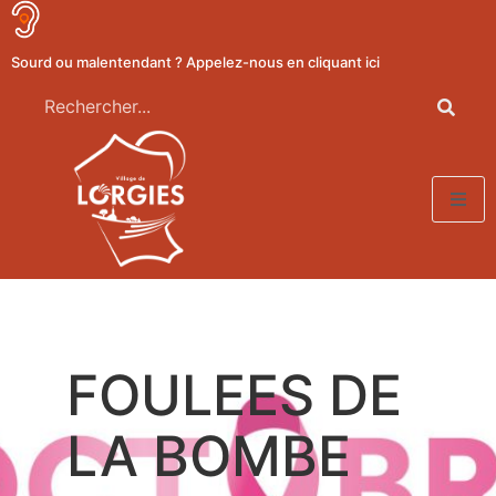
Sourd ou malentendant ? Appelez-nous en cliquant ici
FOULEES DE
LA BOMBE